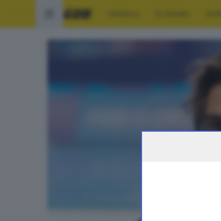
CRONACA
ECONOMIA
SPO