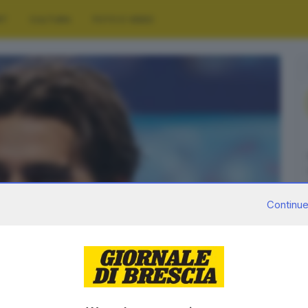
RT
CULTURA
FOTO E VIDEO
Continue