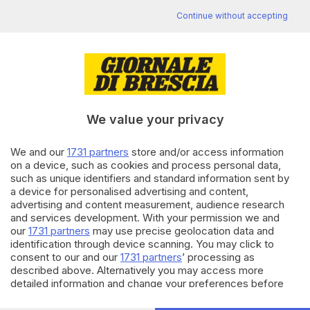
Continue without accepting
pericolosa volontà di lasciare un segno indelebile del
proprio passaggio, sfregiando uno dei luoghi più
belli».
News in 5 minuti
Cosa è successo oggi? A metà pomeriggio
facciamo il punto, tra cronaca e novità del
We value your privacy
giorno.
Iscriviti
We and our
1731 partners
store and/or access information
on a device, such as cookies and process personal data,
such as unique identifiers and standard information sent by
RIPRODUZIONE RISERVATA © GIORNALE DI BRESCIA
a device for personalised advertising and content,
advertising and content measurement, audience research
referendum
ponte tibetano
ARGOMENTI
and services development. With your permission we and
our
1731 partners
may use precise geolocation data and
Vezza d’Oglio
identification through device scanning. You may click to
consent to our and our
1731 partners
’ processing as
described above. Alternatively you may access more
CONDIVIDI
detailed information and change your preferences before
consenting or to refuse consenting. Please note that some
processing of your personal data may not require your