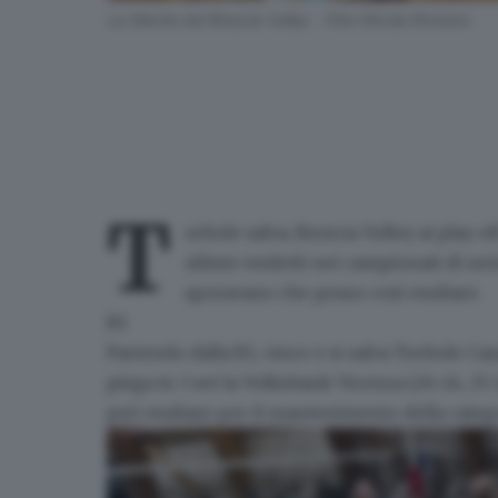
La felicità del Brescia Volley - Foto Nicola Romano
T
orbole salva, Brescia Volley ai play 
ultimi
verdetti nei campionati di se
speravano che posso così esultare.
B1
Partendo dalla B1,
vince e si salva Torbole Cas
piega in 3 set la Volksbank Vicenza (26-24, 25-
può esultare per il mantenimento della catego