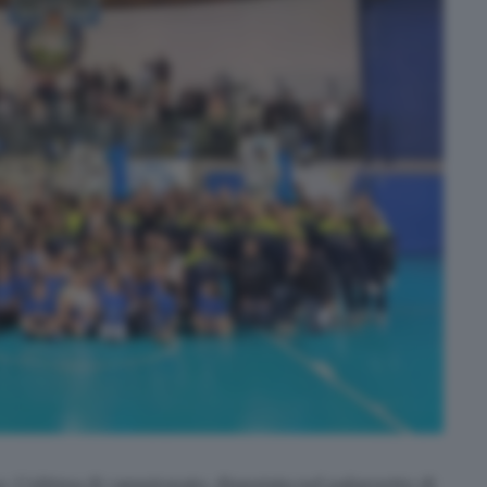
o
. L'ultima di campionato, disputata nel palazzetto di