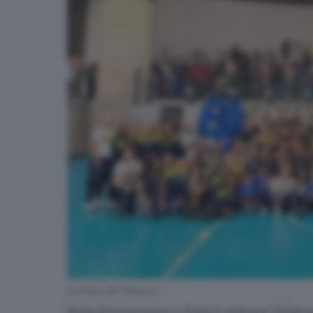
La festa del Vobarno
Festa doveva essere e festa è stata per Vobarn