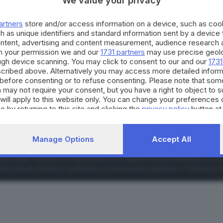
We value your privacy
artners
store and/or access information on a device, such as co
h as unique identifiers and standard information sent by a device
ontent, advertising and content measurement, audience research 
h your permission we and our
1731 partners
may use precise geolo
SERVIZI
AZIENDA
ough device scanning. You may click to consent to our and our
1731
cribed above. Alternatively you may access more detailed infor
Podcast
Chi siamo
before consenting or to refuse consenting. Please note that som
Agenda eventi
Contatti
 may not require your consent, but you have a right to object to 
ZOOM - Le vostre foto
Redazione
will apply to this website only. You can change your preferences 
Spettacoli
Lettere al direttore
Pubblicità e nec
e by returning to this site and clicking the
privacy policy
button at
Abbonamenti
Manage Options
Accept All
272770173
Condizioni di abbonamento
Condizioni generali del 
to totale o parziale e la riproduzione con qualsiasi mezzo elettronico, in fu
e del Giornale di Brescia, quotidiano di informazione registrato al Tribunale 