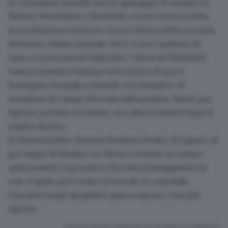
In
Germania
venerdì sera lo spareggio di andata tra
Wehen Wiesbaden e Bielefeld, ovvero la terza della
terza divisione tedesca e la terz’ultima della seconda
divisione, èstato surreale. Sul 4-0 per i padroni di
casa, a circa 8 minuti dalla fine, i tifosi del Bielefeld
hanno iniziato a lanciare sul terreno di gioco
fumogeni, bengala e petardi, con tentativo di
invasione di campo bloccata dalla polizia. Match poi
ripreso, portato a termine, con
altri incidenti dopo il
triplice fischio
.
In
Francia
infine durante Bordeux-Rodez di Ligue2, al
gol ospite di Buades, un tifoso è entrato in campo
spintonando il giocatore che stava festeggiando la
rete, il quale poi è stato ricoverato in ospedale.
Giocatori negli spogliatoi, gara sospesa e mai più
ripresa.
RIPRODUZIONE RISERVATA © GIORNALE DI BRESCIA