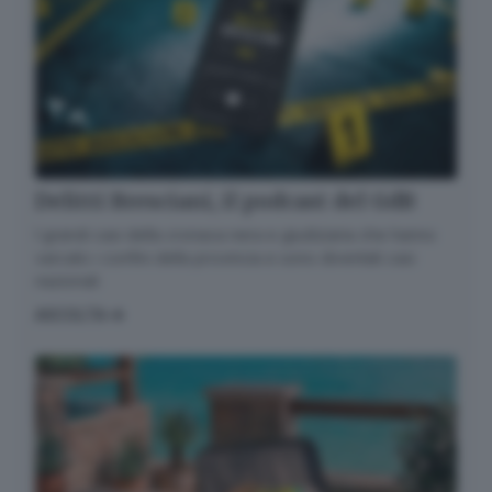
Delitti Bresciani, il podcast del GdB
I grandi casi della cronaca nera e giudiziaria che hanno
varcato i confini della provincia e sono diventati casi
nazionali
ASCOLTA