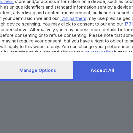
artners
store and/or access information on a device, such as co
escia
Genova
Brescia
h as unique identifiers and standard information sent by a device
ontent, advertising and content measurement, audience research 
h your permission we and our
1731 partners
may use precise geolo
ough device scanning. You may click to consent to our and our
1731
cribed above. Alternatively you may access more detailed infor
before consenting or to refuse consenting. Please note that som
 may not require your consent, but you have a right to object to 
will apply to this website only. You can change your preferences 
e by returning to this site and clicking the
privacy policy
button at
Manage Options
Accept All