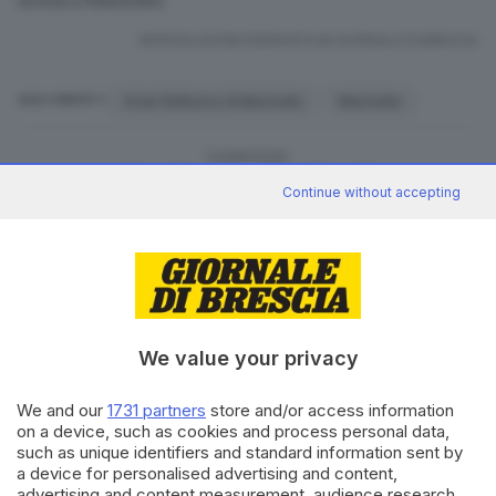
RIPRODUZIONE RISERVATA © GIORNALE DI BRESCIA
Gran Notturno di Maclodio
Maclodio
ARGOMENTI
CONDIVIDI
Continue without accepting
SUGGERITI PER TE
Gran Notturno di Maclodio, la diretta della
terza serata
We value your privacy
05.06.2024
We and our
1731 partners
store and/or access information
on a device, such as cookies and process personal data,
Gran Notturno di Maclodio, la diretta della
such as unique identifiers and standard information sent by
dodicesima serata
a device for personalised advertising and content,
18.06.2024
advertising and content measurement, audience research