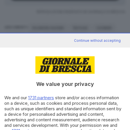
RIPRODUZIONE RISERVATA © GIORNALE DI BRESCIA
Incidente mortale
ferrovia
ciclabile
ARGOMENTI
chiusa
ks1
Pisogne
Marone
Continue without accepting
CONDIVIDI
We value your privacy
SUGGERITI PER TE
✕
Union Brescia, i numeri di maglia: il 9 a Crespi,
We and our
1731 partners
store and/or access information
Rizzo Pinna «scala»
Cosa è successo oggi? A
on a device, such as cookies and process personal data,
metà pomeriggio
such as unique identifiers and standard information sent by
06.08.2026
facciamo il punto, tra
a device for personalised advertising and content,
cronaca e novità del
advertising and content measurement, audience research
giorno.
Guccini e il cinema: fu barista per Ligabue,
and services development. With your permission we and