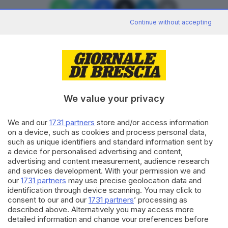
Continue without accepting
SUGGERITI PER TE
Da Predore a Iseo a nuoto: il 30 agosto torna la
traversata del lago
10.08.2026
We value your privacy
Europei di atletica, occhi subito su Pernici:
We and our
1731 partners
store and/or access information
«Voglio una medaglia»
on a device, such as cookies and process personal data,
such as unique identifiers and standard information sent by
10.08.2026
a device for personalised advertising and content,
advertising and content measurement, audience research
and services development. With your permission we and
Caldo, un’azienda di Gussago dona bottiglie
our
1731 partners
may use precise geolocation data and
d’acqua al paese
identification through device scanning. You may click to
10.08.2026
consent to our and our
1731 partners
’ processing as
described above. Alternatively you may access more
detailed information and change your preferences before