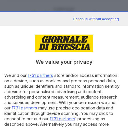
CONDIVIDI
Continue without accepting
SUGGERITI PER TE
Il patto della Mecca e la voglia di non essere
Usa-dipendenti
We value your privacy
09.08.2026
We and our
1731 partners
store and/or access information
on a device, such as cookies and process personal data,
Data center a Travagliato, l’alt della Provincia
such as unique identifiers and standard information sent by
non archivia il caso
a device for personalised advertising and content,
09.08.2026
advertising and content measurement, audience research
and services development. With your permission we and
our
1731 partners
may use precise geolocation data and
Omicidio Elena Lonati, il fratello: «Non credo a
identification through device scanning. You may click to
quella ricostruzione»
consent to our and our
1731 partners
’ processing as
09.08.2026
described above. Alternatively you may access more