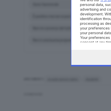
personal data, suc
advertising and c
development. Wit
identification thr
processing as des
your preferences 
your personal data
Your preferences 
consent at any tim
the webpage.
scuola senza zaino
studenti
ARGOMENTI
CONDIVIDI