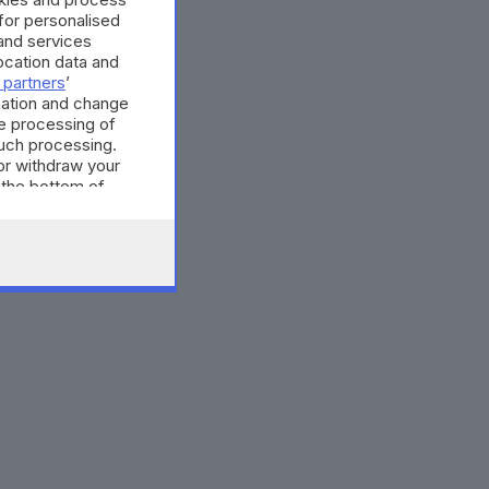
 for personalised
and services
cation data and
 partners
’
mation and change
e processing of
such processing.
or withdraw your
 the bottom of