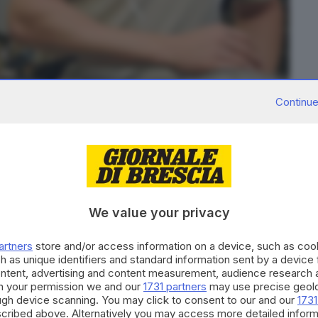
Continue
gli animali
We value your privacy
rk
, il numero di animali da compagnia nelle nostre
, con un dato curioso che vede, tra gli animali
artners
store and/or access information on a device, such as co
h as unique identifiers and standard information sent by a device
pesci, che, con quasi 29,9 milioni di esemplari,
ontent, advertising and content measurement, audience research 
dei pet. Cani e gatti superano i 19 milioni, cui si
h your permission we and our
1731 partners
may use precise geolo
ough device scanning. You may click to consent to our and our
1731
i piccoli mammiferi e i rettili sono stimati in oltre 3
cribed above. Alternatively you may access more detailed infor