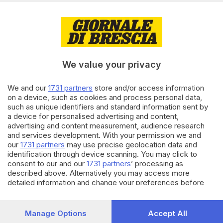
suo rientro a casa.
RIPRODUZIONE RISERVATA © GIORNALE DI BRESCIA
Ettore Campana
Brescia
Caucaso
ARGOMENTI
We value your privacy
CONDIVIDI
We and our
1731 partners
store and/or access information
on a device, such as cookies and process personal data,
such as unique identifiers and standard information sent by
a device for personalised advertising and content,
advertising and content measurement, audience research
and services development. With your permission we and
SUGGERITI PER TE
our
1731 partners
may use precise geolocation data and
identification through device scanning. You may click to
Scalo Sogni, il viaggio di Ettore Campana
consent to our and our
1731 partners
’ processing as
prosegue tra intoppi e sorprese
described above. Alternatively you may access more
30.04.2024
detailed information and change your preferences before
consenting or to refuse consenting. Please note that some
processing of your personal data may not require your
Campana: «La bandiere firmate dai bambini mi
consent, but you have a right to object to such processing.
Manage Options
Accept All
hanno permesso di concludere Scalo Sogni»
Your preferences will apply to this website only. You can