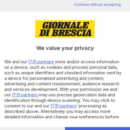
Breaking news in tempo reale
Continue without accepting
Seguici
We value your privacy
We and our
1731 partners
store and/or access information
on a device, such as cookies and process personal data,
such as unique identifiers and standard information sent by
a device for personalised advertising and content,
advertising and content measurement, audience research
and services development. With your permission we and
our
1731 partners
may use precise geolocation data and
identification through device scanning. You may click to
consent to our and our
1731 partners
’ processing as
described above. Alternatively you may access more
Crucipuzzle e Sudoku: i giochi di
detailed information and change your preferences before
consenting or to refuse consenting. Please note that some
enigmistica del GdB, ogni giorno
processing of your personal data may not require your