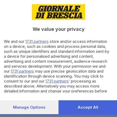
We value your privacy
We and our
1731 partners
store and/or access information
on a device, such as cookies and process personal data,
such as unique identifiers and standard information sent by
RIPRODUZIONE RISERVATA © GIORNALE DI BRESCIA
a device for personalised advertising and content,
advertising and content measurement, audience research
and services development. With your permission we and
ROMA
ARGOMENTI
our
1731 partners
may use precise geolocation data and
identification through device scanning. You may click to
CONDIVIDI
consent to our and our
1731 partners
’ processing as
described above. Alternatively you may access more
detailed information and change your preferences before
consenting or to refuse consenting. Please note that some
processing of your personal data may not require your
consent, but you have a right to object to such processing.
Manage Options
Accept All
SUGGERITI PER TE
Your preferences will apply to this website only. You can
change your preferences or withdraw your consent at any