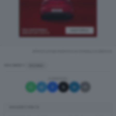
RIPRODUZIONE RISERVATA © GIORNALE DI BRESCIA
PECHINO
ARGOMENTI
CONDIVIDI
SUGGERITI PER TE