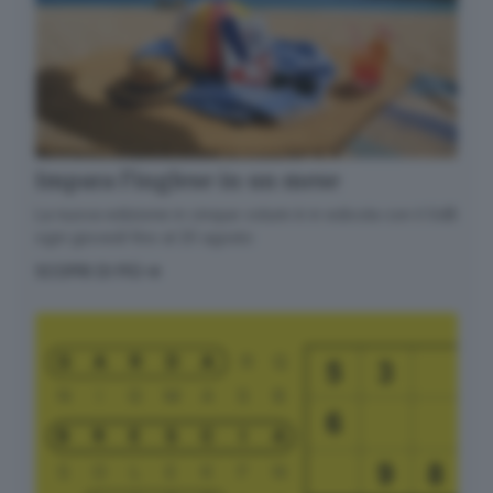
Impara l’inglese in un mese
La nuova edizione in cinque volumi è in edicola con il GdB
ogni giovedì fino al 20 agosto
SCOPRI DI PIÙ