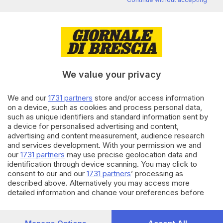
Breaking news in tempo reale
Seguici
We value your privacy
We and our
1731 partners
store and/or access information
on a device, such as cookies and process personal data,
such as unique identifiers and standard information sent by
a device for personalised advertising and content,
advertising and content measurement, audience research
and services development. With your permission we and
our
1731 partners
may use precise geolocation data and
identification through device scanning. You may click to
consent to our and our
1731 partners
’ processing as
described above. Alternatively you may access more
detailed information and change your preferences before
Crucipuzzle e Sudoku: i giochi di
consenting or to refuse consenting. Please note that some
enigmistica del GdB, ogni giorno
processing of your personal data may not require your
consent, but you have a right to object to such processing.