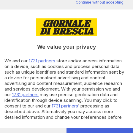
Continue without accepting
SUGGERITI PER TE
Schianto tra un’auto e una moto in tangenziale
Sud, grave un uomo
07.08.2026
We value your privacy
Grosso incendio nei boschi di Tignale,
We and our
1731 partners
store and/or access information
evacuate diverse case
on a device, such as cookies and process personal data,
07.08.2026
such as unique identifiers and standard information sent by
a device for personalised advertising and content,
advertising and content measurement, audience research
Caldo, è record del millennio. E a 3.000 metri
and services development. With your permission we and
crisi per il permafrost
our
1731 partners
may use precise geolocation data and
07.08.2026
identification through device scanning. You may click to
consent to our and our
1731 partners
’ processing as
described above. Alternatively you may access more
detailed information and change your preferences before
consenting or to refuse consenting. Please note that some
processing of your personal data may not require your