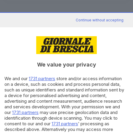
Continue without accepting
Canale WhatsApp GDB
Breaking news in tempo reale
Seguici
We value your privacy
We and our
1731 partners
store and/or access information
on a device, such as cookies and process personal data,
such as unique identifiers and standard information sent by
a device for personalised advertising and content,
advertising and content measurement, audience research
and services development. With your permission we and
our
1731 partners
may use precise geolocation data and
identification through device scanning. You may click to
consent to our and our
1731 partners
’ processing as
described above. Alternatively you may access more