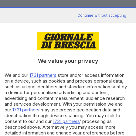
Continue without accepting
Canale WhatsApp GDB
Breaking news in tempo reale
Seguici
We value your privacy
We and our
1731 partners
store and/or access information
on a device, such as cookies and process personal data,
such as unique identifiers and standard information sent by
a device for personalised advertising and content,
advertising and content measurement, audience research
and services development. With your permission we and
our
1731 partners
may use precise geolocation data and
identification through device scanning. You may click to
consent to our and our
1731 partners
’ processing as
described above. Alternatively you may access more
detailed information and change your preferences before