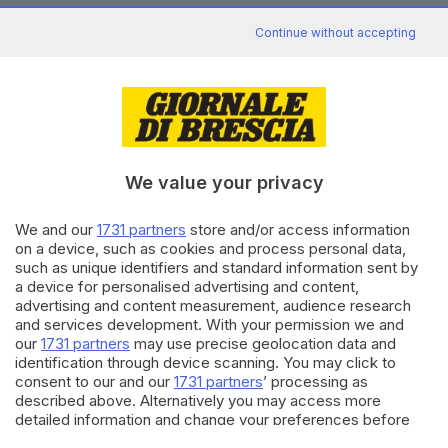
Continue without accepting
Canale WhatsApp GDB
Breaking news in tempo reale
Seguici
We value your privacy
We and our
1731 partners
store and/or access information
on a device, such as cookies and process personal data,
such as unique identifiers and standard information sent by
a device for personalised advertising and content,
advertising and content measurement, audience research
and services development. With your permission we and
our
1731 partners
may use precise geolocation data and
identification through device scanning. You may click to
consent to our and our
1731 partners
’ processing as
described above. Alternatively you may access more
detailed information and change your preferences before
consenting or to refuse consenting. Please note that some