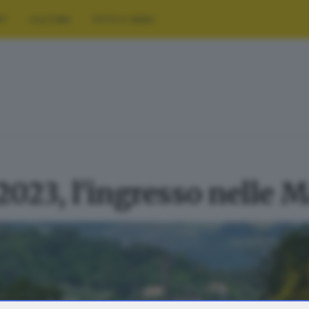
RT
CULTURA
FOTO E VIDEO
2023, l'ingresso nelle 