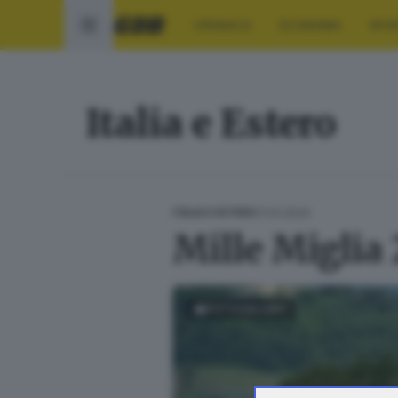
CRONACA
ECONOMIA
SPO
Italia e Estero
17.01.2024
ITALIA E ESTERO
Mille Miglia 
FOTOGALLERY