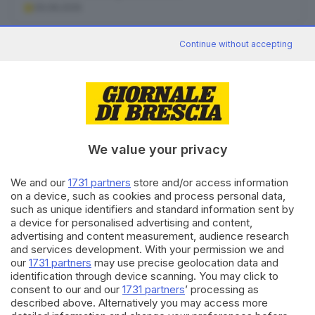
09.08.2026
Continue without accepting
Canale WhatsApp GDB
Breaking news in tempo reale
We value your privacy
Seguici
We and our
1731 partners
store and/or access information
on a device, such as cookies and process personal data,
such as unique identifiers and standard information sent by
a device for personalised advertising and content,
advertising and content measurement, audience research
and services development. With your permission we and
our
1731 partners
may use precise geolocation data and
identification through device scanning. You may click to
consent to our and our
1731 partners
’ processing as
described above. Alternatively you may access more