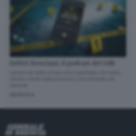
Delitti Bresciani, il podcast del GdB
I grandi casi della cronaca nera e giudiziaria che hanno
varcato i confini della provincia e sono diventati casi
nazionali
ASCOLTA