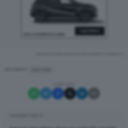
RIPRODUZIONE RISERVATA © GIORNALE DI BRESCIA
NEW YORK
ARGOMENTI
CONDIVIDI
SUGGERITI PER TE