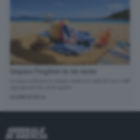
Impara l’inglese in un mese
La nuova edizione in cinque volumi è in edicola con il GdB
ogni giovedì fino al 20 agosto
SCOPRI DI PIÙ