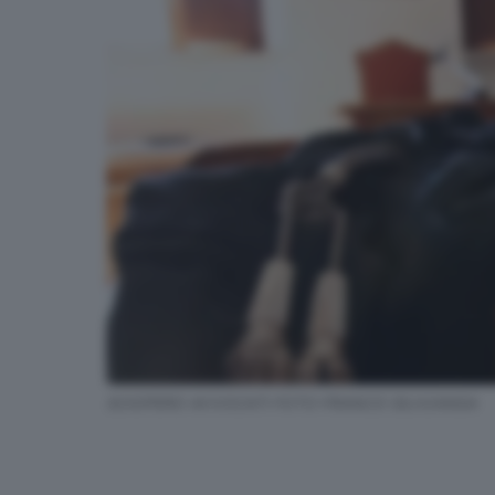
SCIOPERO AVVOCATI FOTO FRANCO SILVI/ANSA