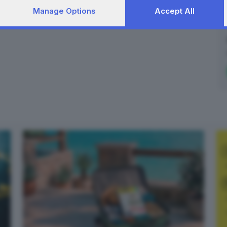
Manage Options
Accept All