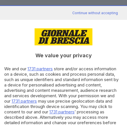
Continue without accepting
Canale WhatsApp GDB
Breaking news in tempo reale
Seguici
We value your privacy
We and our
1731 partners
store and/or access information
on a device, such as cookies and process personal data,
such as unique identifiers and standard information sent by
a device for personalised advertising and content,
advertising and content measurement, audience research
and services development. With your permission we and
our
1731 partners
may use precise geolocation data and
identification through device scanning. You may click to
consent to our and our
1731 partners
’ processing as
described above. Alternatively you may access more
detailed information and change your preferences before