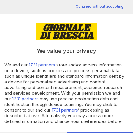
Continue without accepting
Canale WhatsApp GDB
Breaking news in tempo reale
Seguici
We value your privacy
We and our
1731 partners
store and/or access information
on a device, such as cookies and process personal data,
such as unique identifiers and standard information sent by
a device for personalised advertising and content,
advertising and content measurement, audience research
and services development. With your permission we and
our
1731 partners
may use precise geolocation data and
identification through device scanning. You may click to
consent to our and our
1731 partners
’ processing as
described above. Alternatively you may access more
detailed information and change your preferences before
consenting or to refuse consenting. Please note that some
processing of your personal data may not require your