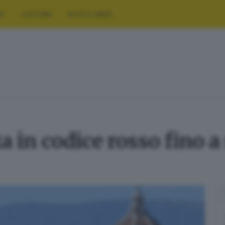
RT
CULTURA
FOTO E VIDEO
ta in codice rosso fino a