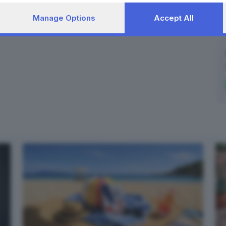
Manage Options
Accept All