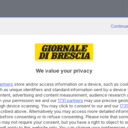
Continue
non sanno nemmeno per cosa stanno protestando,
overno. E' una protesta che non ha nulla a che fare
detto l'ambasciatore israeliano a Roma, Jonathan
 una domanda sulle manifestazioni in Italia. "Sono
We value your privacy
ma senza dubbio c'è ignoranza, notizie false,
anatici che si uniscono per attaccare l'establishment,
artners
store and/or access information on a device, such as co
alestina libera', ma non sanno neanche che cosa
h as unique identifiers and standard information sent by a device
n aiuto alimentare sulle barche sequestrate" ha
ontent, advertising and content measurement, audience research 
h your permission we and our
1731 partners
may use precise geolo
 "provocazione".
ough device scanning. You may click to consent to our and our
1731
cribed above. Alternatively you may access more detailed infor
RIPRODUZIONE RISERVATA © GIORNALE DI BRESCIA
before consenting or to refuse consenting. Please note that som
 may not require your consent, but you have a right to object to 
will apply to this website only. You can change your preferences 