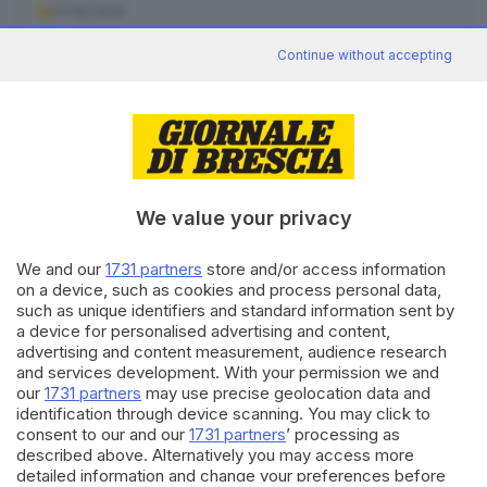
07.08.2026
Continue without accepting
Canale WhatsApp GDB
Breaking news in tempo reale
We value your privacy
Seguici
We and our
1731 partners
store and/or access information
on a device, such as cookies and process personal data,
such as unique identifiers and standard information sent by
a device for personalised advertising and content,
advertising and content measurement, audience research
and services development. With your permission we and
our
1731 partners
may use precise geolocation data and
identification through device scanning. You may click to
consent to our and our
1731 partners
’ processing as
described above. Alternatively you may access more
detailed information and change your preferences before