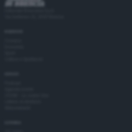
Editoriale Bresciana S.p.A.
Via Solferino 22, 25121 Brescia
RUBRICHE
Cronaca
Economia
Sport
Cultura e Spettacoli
SERVIZI
Podcast
Agenda eventi
ZOOM - Le vostre foto
Lettere al direttore
Abbonamenti
AZIENDA
Chi siamo