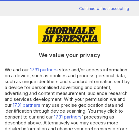
Continue without accepting
Canale WhatsApp GDB
Breaking news in tempo reale
Seguici
We value your privacy
We and our
1731 partners
store and/or access information
on a device, such as cookies and process personal data,
such as unique identifiers and standard information sent by
a device for personalised advertising and content,
advertising and content measurement, audience research
and services development. With your permission we and
our
1731 partners
may use precise geolocation data and
identification through device scanning. You may click to
consent to our and our
1731 partners
’ processing as
described above. Alternatively you may access more
detailed information and change your preferences before
consenting or to refuse consenting. Please note that some