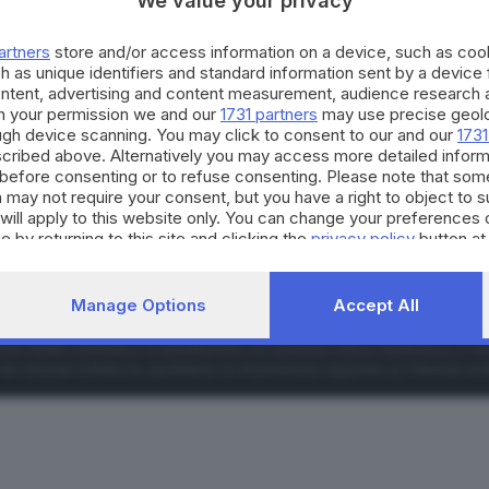
We value your privacy
artners
store and/or access information on a device, such as co
h as unique identifiers and standard information sent by a device
ontent, advertising and content measurement, audience research 
h your permission we and our
1731 partners
may use precise geolo
SERVIZI
AZIENDA
ough device scanning. You may click to consent to our and our
1731
cribed above. Alternatively you may access more detailed infor
Podcast
Chi siamo
before consenting or to refuse consenting. Please note that som
Agenda eventi
Contatti
 may not require your consent, but you have a right to object to 
ZOOM - Le vostre foto
Redazione
will apply to this website only. You can change your preferences 
Spettacoli
Lettere al direttore
Pubblicità e nec
e by returning to this site and clicking the
privacy policy
button at
Abbonamenti
Manage Options
Accept All
272770173
Condizioni di abbonamento
Condizioni generali del 
to totale o parziale e la riproduzione con qualsiasi mezzo elettronico, in fu
e del Giornale di Brescia, quotidiano di informazione registrato al Tribunale 