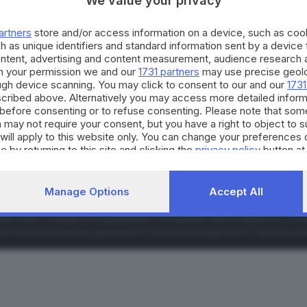
We value your privacy
artners
store and/or access information on a device, such as co
h as unique identifiers and standard information sent by a device
ontent, advertising and content measurement, audience research 
h your permission we and our
1731 partners
may use precise geolo
SERVIZI
AZIENDA
ough device scanning. You may click to consent to our and our
1731
cribed above. Alternatively you may access more detailed infor
Podcast
Chi siamo
before consenting or to refuse consenting. Please note that som
Agenda eventi
Contatti
 may not require your consent, but you have a right to object to 
ZOOM - Le vostre foto
Redazione
will apply to this website only. You can change your preferences 
Spettacoli
Lettere al direttore
Pubblicità e nec
e by returning to this site and clicking the
privacy policy
button at
Abbonamenti
Manage Options
Accept All
272770173
Condizioni di abbonamento
Condizioni generali del 
to totale o parziale e la riproduzione con qualsiasi mezzo elettronico, in fu
e del Giornale di Brescia, quotidiano di informazione registrato al Tribunale 