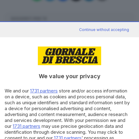
SUGGERITI PER TE
Continue without accepting
Stanadyne, a breve il caso potrebbe arrivare in
Regione
07.01.2025
Stanadyne cede l’attività: mandato a
Confindustria
We value your privacy
10.12.2024
We and our
1731 partners
store and/or access information
Stanadyne, i dipendenti temono la chiusura
on a device, such as cookies and process personal data,
della storica azienda
such as unique identifiers and standard information sent by
a device for personalised advertising and content,
04.12.2024
advertising and content measurement, audience research
and services development. With your permission we and
our
1731 partners
may use precise geolocation data and
identification through device scanning. You may click to
consent to our and our
1731 partners
’ processing as