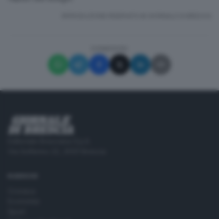
RIPRODUZIONE RISERVATA © GIORNALE DI BRESCIA
CONDIVIDI
Editoriale Bresciana S.p.A.
Via Solferino 22, 25121 Brescia
RUBRICHE
Cronaca
Economia
Sport