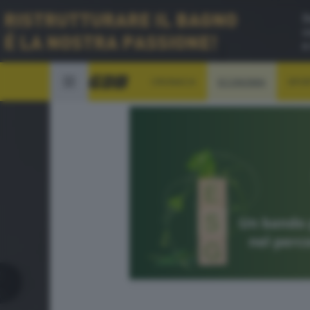
CRONACA
ECONOMIA
SPO