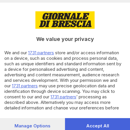
tornerà a contare la musica.
RIPRODUZIONE RISERVATA © GIORNALE DI BRESCIA
Giovanni Allevi
pianista
concerto
ARGOMENTI
We value your privacy
sold out
Gran Teatro Morato
Brescia
We and our
1731 partners
store and/or access information
CONDIVIDI
on a device, such as cookies and process personal data,
such as unique identifiers and standard information sent by
a device for personalised advertising and content,
advertising and content measurement, audience research
and services development. With your permission we and
our
1731 partners
may use precise geolocation data and
SUGGERITI PER TE
identification through device scanning. You may click to
consent to our and our
1731 partners
’ processing as
Musica per l’anima, Brescia abbraccia il
described above. Alternatively you may access more
ritrovato Allevi
detailed information and change your preferences before
consenting or to refuse consenting. Please note that some
27.02.2024
processing of your personal data may not require your
consent, but you have a right to object to such processing.
Manage Options
Accept All
Your preferences will apply to this website only. You can