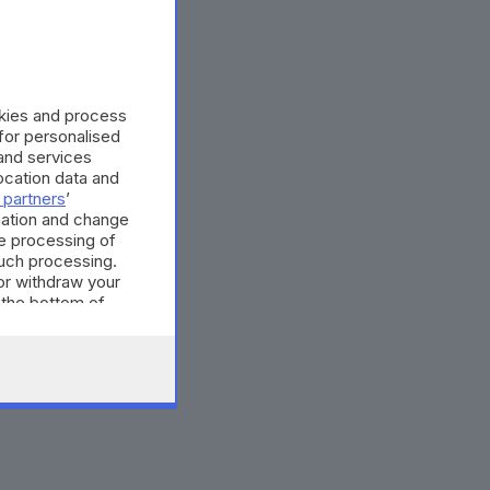
okies and process
 for personalised
and services
cation data and
 partners
’
mation and change
e processing of
such processing.
or withdraw your
 the bottom of