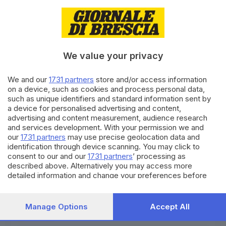
Gruppo Fs
Trenitalia
treni
Brescia
ARGOMENTI
Milano
Monaco di Baviera
We value your privacy
CONDIVIDI
We and our
1731 partners
store and/or access information
on a device, such as cookies and process personal data,
such as unique identifiers and standard information sent by
a device for personalised advertising and content,
advertising and content measurement, audience research
SUGGERITI PER TE
and services development. With your permission we and
our
1731 partners
may use precise geolocation data and
Da Milano a Monaco in bici, attraverso la
identification through device scanning. You may click to
Valcamonica e lungo l’Oglio
consent to our and our
1731 partners
’ processing as
described above. Alternatively you may access more
16.06.2025
detailed information and change your preferences before
consenting or to refuse consenting. Please note that some
La Germani sfida Treviso per evitare l’Olimpia
processing of your personal data may not require your
Milano ai quarti
consent, but you have a right to object to such processing.
Manage Options
Accept All
Your preferences will apply to this website only. You can
11.05.2025
change your preferences or withdraw your consent at any