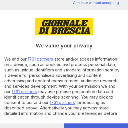
Continue without accepting
09.05.2025
Spray al peperoncino a scuola: «Sanzioni
penali fino a tre anni»
05.02.2025
We value your privacy
Spray al peperoncino a scuola, nuovo episodio
al Cfp Zanardelli
We and our
1731 partners
store and/or access information
07.04.2025
on a device, such as cookies and process personal data,
such as unique identifiers and standard information sent by
a device for personalised advertising and content,
advertising and content measurement, audience research
and services development. With your permission we and
our
1731 partners
may use precise geolocation data and
News in 5 minuti
identification through device scanning. You may click to
consent to our and our
1731 partners
’ processing as
Cosa è successo oggi? A metà pomeriggio
described above. Alternatively you may access more
facciamo il punto, tra cronaca e novità del
detailed information and change your preferences before
giorno.
Iscriviti
consenting or to refuse consenting. Please note that some
processing of your personal data may not require your