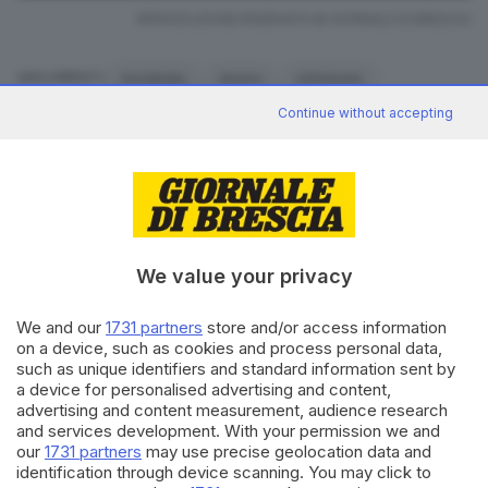
RIPRODUZIONE RISERVATA © GIORNALE DI BRESCIA
incidente
lavoro
infortunio
ARGOMENTI
ascensore
Federico Ricci
Carugate
Continue without accepting
CONDIVIDI
We value your privacy
We and our
1731 partners
store and/or access information
News in 5 minuti
on a device, such as cookies and process personal data,
such as unique identifiers and standard information sent by
Cosa è successo oggi? A metà pomeriggio
a device for personalised advertising and content,
facciamo il punto, tra cronaca e novità del
advertising and content measurement, audience research
giorno.
Iscriviti
and services development. With your permission we and
our
1731 partners
may use precise geolocation data and
identification through device scanning. You may click to