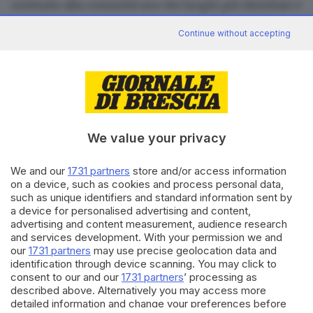
restituito alla comunità uno dei luoghi più identitari e
amati di Gussago. Un ruolo delicato, chiamato a
Continue without accepting
garantire apertura, cura e presidio quotidiano del sito,
accompagnandone la riapertura stabile e la nuova
stagione di fruizione pubblica. Ora il Comune spera
che, con regole più flessibili, la ricerca del custode
possa finalmente andare a buon fine.
We value your privacy
RIPRODUZIONE RISERVATA © GIORNALE DI BRESCIA
We and our
1731 partners
store and/or access information
Santissima
bando
custode
ARGOMENTI
on a device, such as cookies and process personal data,
such as unique identifiers and standard information sent by
Gussago
a device for personalised advertising and content,
advertising and content measurement, audience research
and services development. With your permission we and
CONDIVIDI
our
1731 partners
may use precise geolocation data and
identification through device scanning. You may click to
consent to our and our
1731 partners
’ processing as
described above. Alternatively you may access more
detailed information and change your preferences before