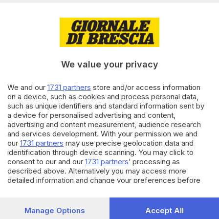
arrestato
19.03.2024
Ladro sorpreso a rubare su un’auto aggredisce
il proprietario: arrestato
We value your privacy
08.06.2024
We and our
1731 partners
store and/or access information
on a device, such as cookies and process personal data,
such as unique identifiers and standard information sent by
a device for personalised advertising and content,
advertising and content measurement, audience research
News in 5 minuti
and services development. With your permission we and
Cosa è successo oggi? A metà pomeriggio
our
1731 partners
may use precise geolocation data and
facciamo il punto, tra cronaca e novità del
identification through device scanning. You may click to
giorno.
consent to our and our
1731 partners
’ processing as
Iscriviti
described above. Alternatively you may access more
detailed information and change your preferences before
consenting or to refuse consenting. Please note that some
processing of your personal data may not require your
Canale WhatsApp GDB
consent, but you have a right to object to such processing.
Manage Options
Accept All
Your preferences will apply to this website only. You can