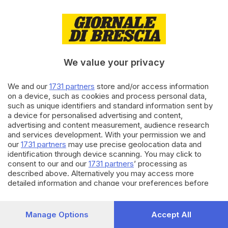
dei cittadini e degli stessi operatori di polizia.
Situazioni di questo tipo non possono essere
tollerate e vengono trattate con la massima severità».
RIPRODUZIONE RISERVATA © GIORNALE DI BRESCIA
We value your privacy
coppia
pestaggio
Brescia
ARGOMENTI
We and our
1731 partners
store and/or access information
on a device, such as cookies and process personal data,
such as unique identifiers and standard information sent by
CONDIVIDI
a device for personalised advertising and content,
advertising and content measurement, audience research
and services development. With your permission we and
our
1731 partners
may use precise geolocation data and
identification through device scanning. You may click to
consent to our and our
1731 partners
’ processing as
SUGGERITI PER TE
described above. Alternatively you may access more
detailed information and change your preferences before
Hanno un ordine di allontanamento, ma sono
consenting or to refuse consenting. Please note that some
in città: denunciati
processing of your personal data may not require your
14.01.2026
consent, but you have a right to object to such processing.
Manage Options
Accept All
Your preferences will apply to this website only. You can