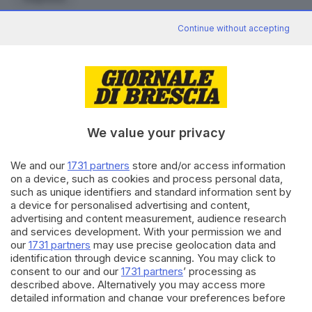
Continue without accepting
CONDIVIDI
We value your privacy
News in 5 minuti
Cosa è successo oggi? A metà pomeriggio
We and our
1731 partners
store and/or access information
facciamo il punto, tra cronaca e novità del
on a device, such as cookies and process personal data,
such as unique identifiers and standard information sent by
giorno.
Iscriviti
a device for personalised advertising and content,
advertising and content measurement, audience research
and services development. With your permission we and
our
1731 partners
may use precise geolocation data and
identification through device scanning. You may click to
Canale WhatsApp GDB
consent to our and our
1731 partners
’ processing as
Breaking news in tempo reale
described above. Alternatively you may access more
detailed information and change your preferences before
Seguici
consenting or to refuse consenting. Please note that some